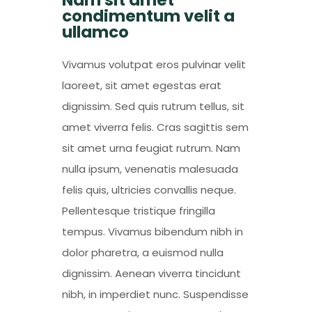
Nam sit amet
condimentum velit a
ullamco
Vivamus volutpat eros pulvinar velit
laoreet, sit amet egestas erat
dignissim. Sed quis rutrum tellus, sit
amet viverra felis. Cras sagittis sem
sit amet urna feugiat rutrum. Nam
nulla ipsum, venenatis malesuada
felis quis, ultricies convallis neque.
Pellentesque tristique fringilla
tempus. Vivamus bibendum nibh in
dolor pharetra, a euismod nulla
dignissim. Aenean viverra tincidunt
nibh, in imperdiet nunc. Suspendisse