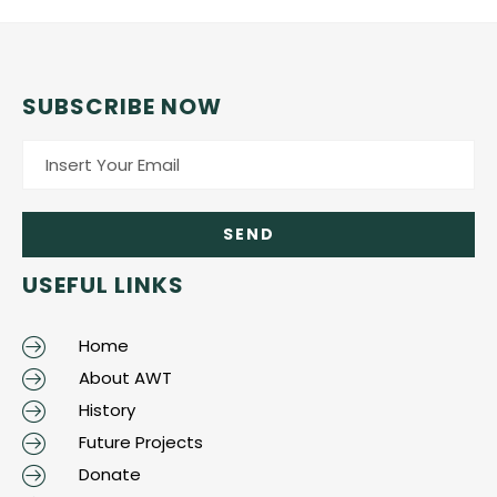
SUBSCRIBE NOW
USEFUL LINKS
Home
About AWT
History
Future Projects
Donate