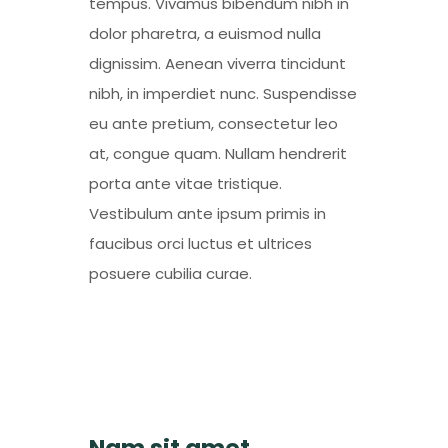
tempus. Vivamus bibendum nibh in
dolor pharetra, a euismod nulla
dignissim. Aenean viverra tincidunt
nibh, in imperdiet nunc. Suspendisse
eu ante pretium, consectetur leo
at, congue quam. Nullam hendrerit
porta ante vitae tristique.
Vestibulum ante ipsum primis in
faucibus orci luctus et ultrices
posuere cubilia curae.