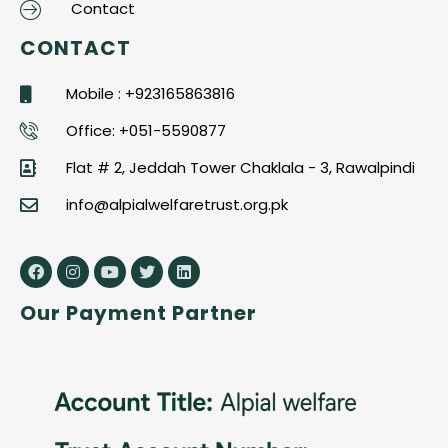
Contact
CONTACT
Mobile : +923165863816
Office: +051-5590877
Flat # 2, Jeddah Tower Chaklala - 3, Rawalpindi
info@alpialwelfaretrust.org.pk
Our Payment Partner