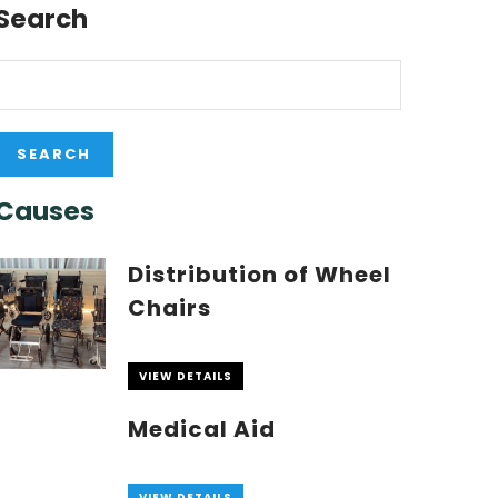
Search
Causes
Distribution of Wheel
Chairs
VIEW DETAILS
Medical Aid
VIEW DETAILS