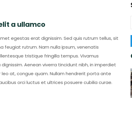
it a ullamco
amet egestas erat dignissim. Sed quis rutrum tellus, sit
rna feugiat rutrum. Nam nulla ipsum, venenatis
ellentesque tristique fringilla tempus. Vivamus
dignissim. Aenean viverra tincidunt nibh, in imperdiet
 leo at, congue quam. Nullam hendrerit porta ante
aucibus orci luctus et ultrices posuere cubilia curae.