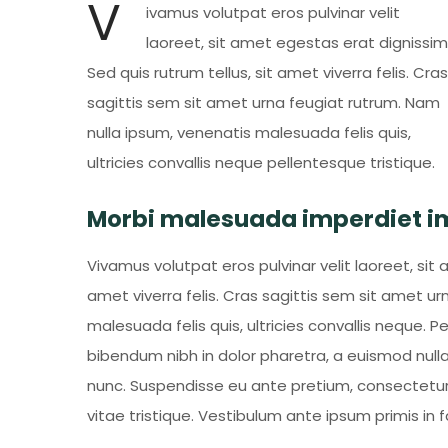
V
ivamus volutpat eros pulvinar velit
laoreet, sit amet egestas erat dignissim
Sed quis rutrum tellus, sit amet viverra felis. Cras
sagittis sem sit amet urna feugiat rutrum. Nam
nulla ipsum, venenatis malesuada felis quis,
ultricies convallis neque pellentesque tristique.
Morbi malesuada imperdiet i
Vivamus volutpat eros pulvinar velit laoreet, sit 
amet viverra felis. Cras sagittis sem sit amet u
malesuada felis quis, ultricies convallis neque. P
bibendum nibh in dolor pharetra, a euismod nulla 
nunc. Suspendisse eu ante pretium, consectetur
vitae tristique. Vestibulum ante ipsum primis in f