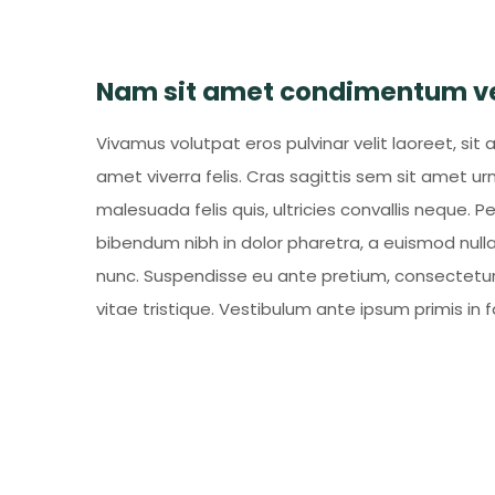
Nam sit amet condimentum vel
Vivamus volutpat eros pulvinar velit laoreet, sit 
amet viverra felis. Cras sagittis sem sit amet u
malesuada felis quis, ultricies convallis neque. P
bibendum nibh in dolor pharetra, a euismod nulla 
nunc. Suspendisse eu ante pretium, consectetur
vitae tristique. Vestibulum ante ipsum primis in f