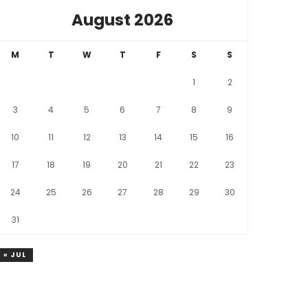
August 2026
M
T
W
T
F
S
S
1
2
3
4
5
6
7
8
9
10
11
12
13
14
15
16
17
18
19
20
21
22
23
24
25
26
27
28
29
30
31
« JUL