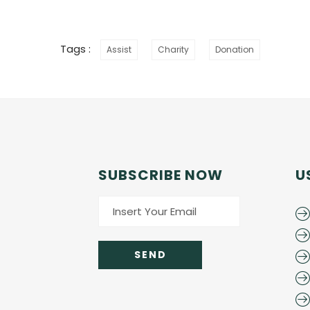
Tags :
Assist
Charity
Donation
SUBSCRIBE NOW
U