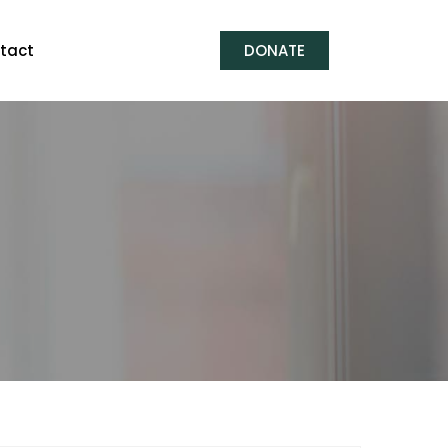
tact
DONATE