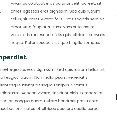
Vivamus volutpat eros pulvinar velit laoreet, sit
.
amet egestas erat dignissim. Sed quis rutrum
tellus, sit amet viverra felis. Cras sagittis sem sit
amet urna feugiat rutrum. Nam nulla ipsum,
venenatis malesuada felis quis, ultricies convallis
neque. Pellentesque tristique fringilla tempus.
mperdiet.
amet egestas erat dignissim. Sed quis rutrum tellus, sit
rna feugiat rutrum. Nam nulla ipsum, venenatis
ellentesque tristique fringilla tempus. Vivamus
dignissim. Aenean viverra tincidunt nibh, in imperdiet
 leo at, congue quam. Nullam hendrerit porta ante
aucibus orci luctus et ultrices posuere cubilia curae.