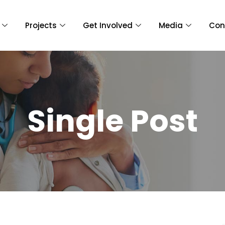
Projects
Get Involved
Media
Con
Single Post