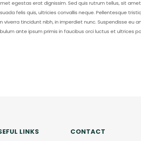
amet egestas erat dignissim. Sed quis rutrum tellus, sit amet 
ada felis quis, ultricies convallis neque. Pellentesque trist
n viverra tincidunt nibh, in imperdiet nunc. Suspendisse eu
ibulum ante ipsum primis in faucibus orci luctus et ultrices p
SEFUL LINKS
CONTACT