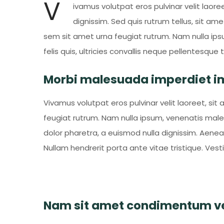
V
ivamus volutpat eros pulvinar velit laor
dignissim. Sed quis rutrum tellus, sit amet
sem sit amet urna feugiat rutrum. Nam nulla i
felis quis, ultricies convallis neque pellentesque t
Morbi malesuada imperdiet i
Vivamus volutpat eros pulvinar velit laoreet, sit 
feugiat rutrum. Nam nulla ipsum, venenatis malesu
dolor pharetra, a euismod nulla dignissim. Aenea
Nullam hendrerit porta ante vitae tristique. Vest
Nam sit amet condimentum vel