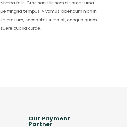
viverra felis. Cras sagittis sem sit amet urna
ique fringilla tempus. Vivamus bibendum nibh in
 ante pretium, consectetur leo at, congue quam.
osuere cubilia curae.
Our Payment
Partner