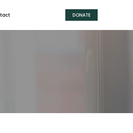
tact
DONATE