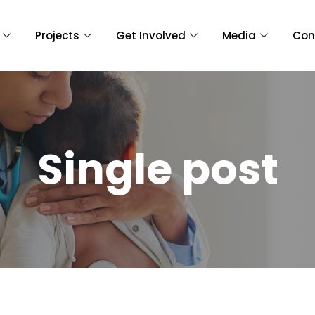
Projects
Get Involved
Media
Con
Single post